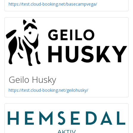
https://test.cloud-booking.net/basecampvega/
Geilo Husky
https://test.cloud-booking.net/geilohusky/