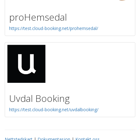
proHemsedal
https://test.cloud-booking.net/prohemsedal/
Uvdal Booking
https://test.cloud-booking.net/uvdalbooking/
Nettstedskart
|
Dokumentasjon
|
Kontakt oss